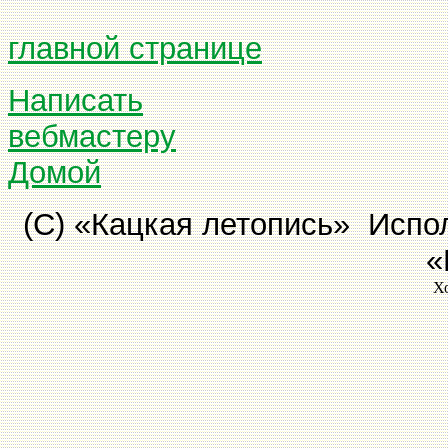
главной странице
Написать
вебмастеру
Домой
(С) «Кацкая летопись» Испол
«
Х