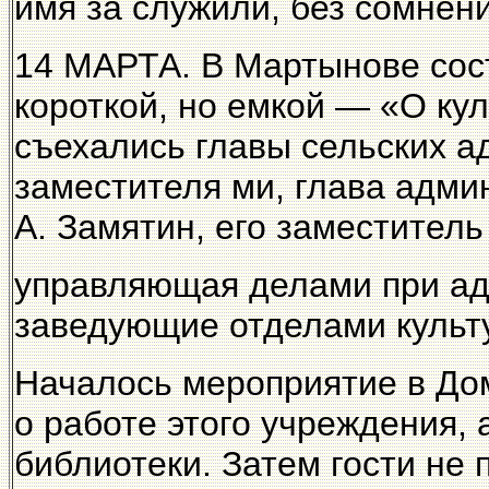
имя за служили, без сомнени
14 МАРТА. В Мартынове сост
короткой, но емкой — «О ку
съехались главы сельских а
заместителя ми, глава адми
А. Замятин, его заместитель 
управляющая делами при ад
заведующие отделами культ
Началось мероприятие в Дом
о работе этого учреждения, 
библиотеки. Затем гости не 