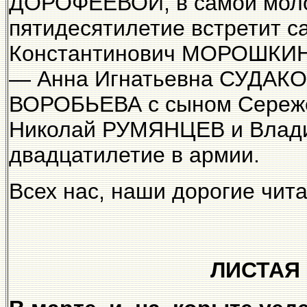
ДОРОФЕЕВОЙ, в самой моло
пятидесятилетие встретит с
Константинович МОРОШКИН.
— Анна Игнатьевна СУДАКО
ВОРОБЬЕВА с сыном Сереже
Николай РУМЯНЦЕВ и Влади
двадцатилетие в армии.
Всех нас, наши дорогие чит
ЛИСТАЯ