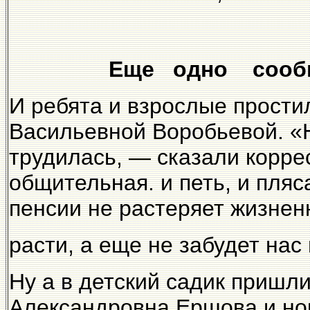
Еще одно сообщ
И ребята и взрослые прости
Васильевной Воробьевой. «
трудилась, — сказали корре
общительная. и петь, и пляс
пенсии не растеряет жизнен
расти, а еще не забудет нас
Ну а в детский садик пришл
Александровна Ершова и но