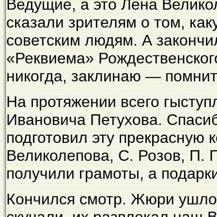
Ведущие, а это Лена Велико
сказали зрителям о том, ка
советским людям. А закончи
«Реквиема» Рождественского:
никогда, заклинаю — помнит
На протяжении всего гыступ
Ивановича Петухова. Спасиб
подготовил эту прекрасную 
Великолепова, С. Розов, П. 
получили грамоты, а подарки
Кончился смотр. Жюри ушло 
скучали, их развлекал наш 