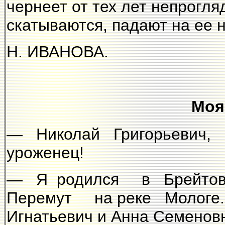
чернеет от тех лет непрогля
скатываются, падают на ее 
Н. ИВАНОВА.
Мо
— Николай Григорьевич, 
уроженец!
— Я родился в Брейтов
Перемут на реке Мологе.
Игнатьевич и Анна Семеновн