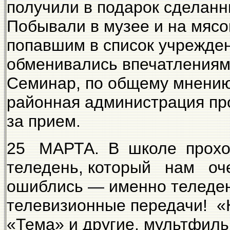
получили в подарок сделан
Побывали в музее и на мясо
попавшим в список учрежден
обменивались впечатлениям
Семинар, по общему мнению
районная администрация пр
за прием.
25 МАРТА. В школе проход
теледень, который нам оче
ошиблись — именно теледен
телевизионные передачи! 
«Тема» и другие, мультфил