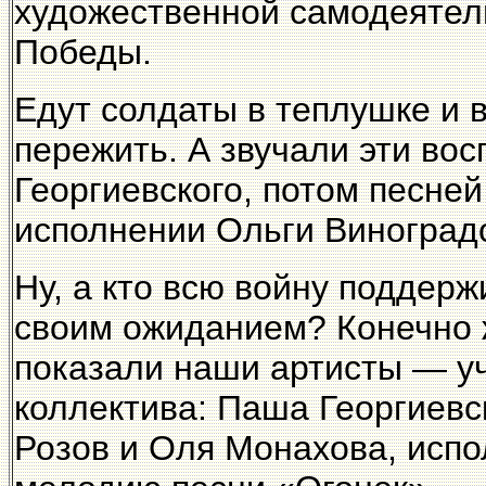
художественной самодеятел
Победы.
Едут солдаты в теплушке и 
пережить. А звучали эти во
Георгиевского, потом песне
исполнении Ольги Виноград
Ну, а кто всю войну поддер
своим ожиданием? Конечно 
показали наши артисты — у
коллектива: Паша Георгиевс
Розов и Оля Монахова, испо