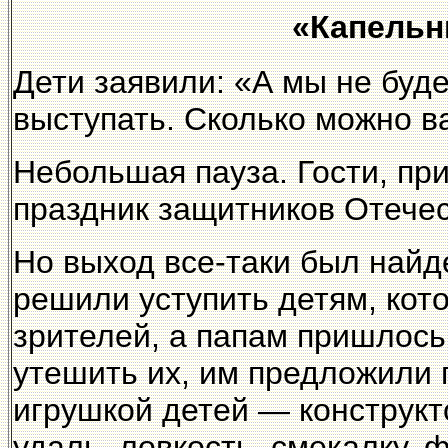
«Капельн
Дети заявили: «А мы не буд
выступать. Сколько можно ва
Небольшая пауза. Гости, пр
праздник защитников Отечес
Но выход все-таки был найд
решили уступить детям, кот
зрителей, а папам пришлось
утешить их, им предложили 
игрушкой детей — конструкт
удаль, ловкость, смекалку, 