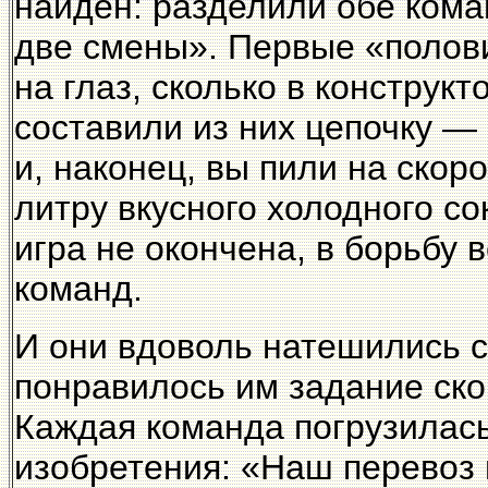
найден: разделили обе кома
две смены». Первые «полов
на глаз, сколько в конструк
составили из них цепочку —
и, наконец, вы пили на скор
литру вкусного холодного с
игра не окончена, в борьбу
команд.
И они вдоволь натешились с
понравилось им задание ско
Каждая команда погрузилась
изобретения: «Наш перевоз 