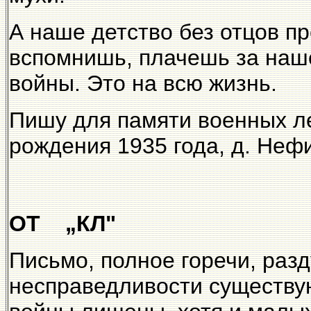
А наше детство без отцов пр
вспомнишь, плачешь за наш
войны. Это на всю жизнь.
Пишу для памяти военных л
рождения 1935 года, д. Неф
ОТ „КЛ"
Письмо, полное горечи, раз
несправедливости существую