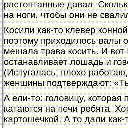
растоптанные давал. Скольк
на ноги, чтобы они не свали
Косили как-то клевер конной
поэтому приходилось валы от
мешала трава косить. И вот
останавливает лошадь и гов
(Испугалась, плохо работаю,
женщины подтверждают: «Ты
А ели-то: головицу, которая
катаются на печи ребята. Хо
картошечкой. А то дали как-т