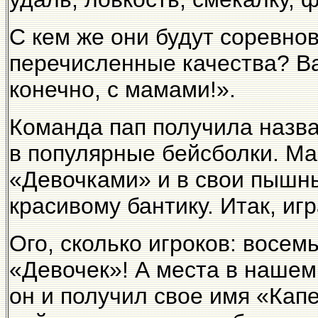
С кем же они будут соревно
перечисленные качества? Ва
конечно, с мамами!».
Команда пап получила назв
в популярные бейсболки. Ма
«Девочками» и в свои пышн
красивому бантику. Итак, иг
Ого, сколько игроков: восем
«Девочек»! А места в нашем 
он и получил свое имя «Кап