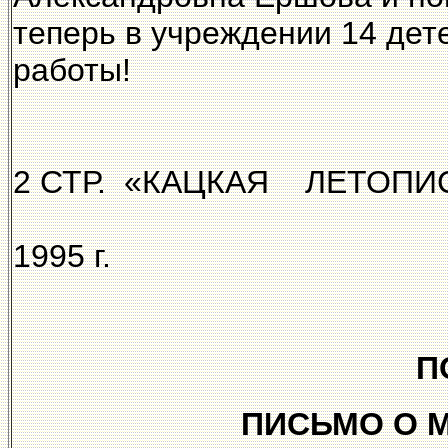
теперь в учреждении 14 дет
работы!
2 СТР. «КАЦКАЯ ЛЕТОПИ
№ 6—7 (25
1995 г.
П
ПИСЬМО О 