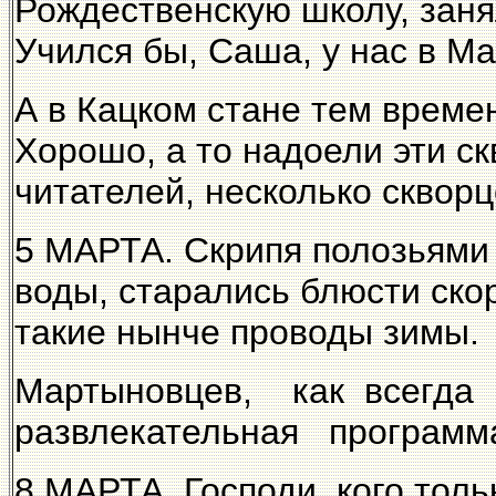
Рождественскую школу, зан
Учился бы, Саша, у нас в 
А в Кацком стане тем време
Хорошо, а то надоели эти с
читателей, несколько сквор
5 МАРТА. Скрипя полозьями 
воды, старались блюсти ско
такие нынче проводы зимы.
Мартыновцев, как всег
развлекательная программ
8 МАРТА. Господи, кого толь