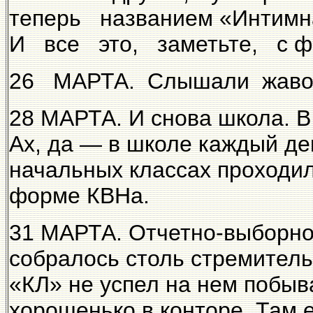
теперь названием «Интимн
И все это, заметьте, с фи
26 МАРТА. Слышали жавор
28 МАРТА. И снова школа. В 
Ах, да — в школе каждый де
начальных классах проходил
форме КВНа.
31 МАРТА. Отчетно-выборно
собралось столь стремитель
«КЛ» не успел на нем побыв
хорошенько в конторе. Там 