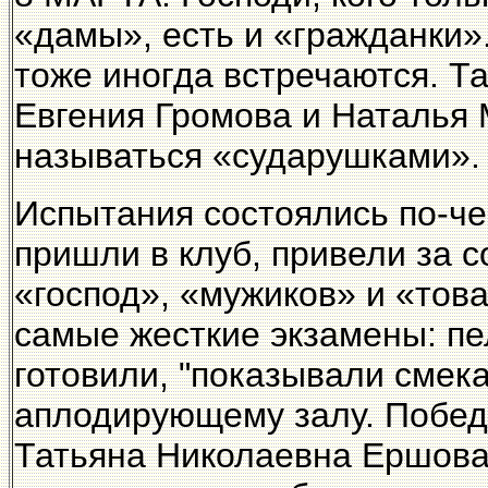
«дамы», есть и «гражданки»
тоже иногда встречаются. Т
Евгения Громова и Наталья
называться «сударушками».
Испытания состоялись по-ч
пришли в клуб, привели за с
«господ», «мужиков» и «тов
самые жесткие экзамены: пе
готовили, "показывали смек
аплодирующему залу. Побед
Татьяна Николаевна Ершова,