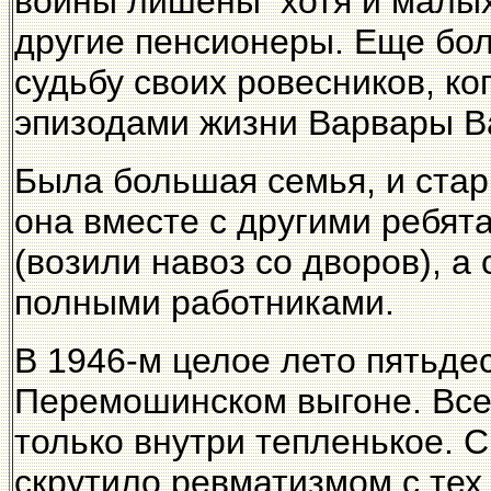
войны лишены хотя и малых
другие пенсионеры. Еще бол
судьбу своих ровесников, к
эпизодами жизни Варвары 
Была большая семья, и стар
она вместе с другими ребят
(возили навоз со дворов), а
полными работниками.
В 1946-м целое лето пятьдес
Перемошинском выгоне. Все 
только внутри тепленькое. С
скрутило ревматизмом с тех 