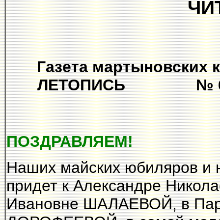
ЧИТ
Газета мартыновс
ЛЕТОПИСЬ № 6-7 (2
ПОЗДРАВЛЯЕМ!
Наших майских юбиляров и н
придет к Александре Нико
Ивановне ШАЛАЕВОЙ, в Пар