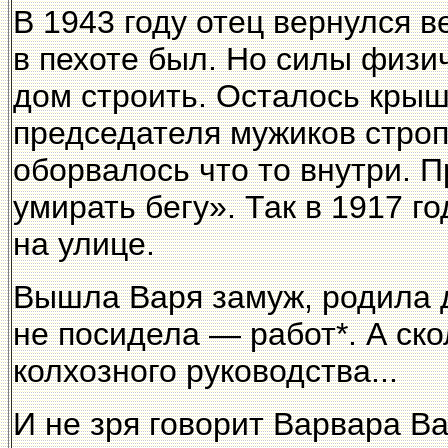
В 1943 году отец вернулся в
в пехоте был. Но силы физи
дом строить. Осталось крыш
председателя мужиков стропи
оборвалось что то внутри. 
умирать бегу». Так в 1917 г
на улице.
Вышла Варя замуж, родила д
не посидела — работ*. А ск
колхозного руководства...
И не зря говорит Варвара В