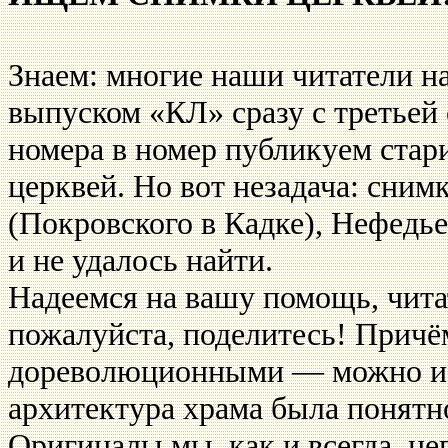
Знаем: многие наши читатели н
выпуском «КЛ» сразу с третьей
номера в номер публикуем ста
церквей. Но вот незадача: сним
(Покровского в Кадке), Нефедье
и не удалось найти.
Надеемся на вашу помощь, читат
пожалуйста, поделитесь! Причё
дореволюционными — можно и 
архитектура храма была понятн
Оригиналы мы, как и всегда, не