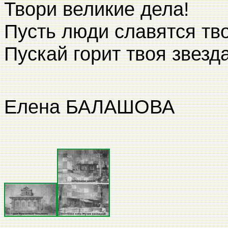
Твори великие дела!
Пусть люди славятся тво
Пускай горит твоя звезда
Елена БАЛАШОВА