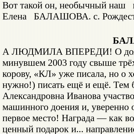
Вот такой он, необычный наш 
Елена БАЛАШОВА. с. Рождеств
БАЛ
А ЛЮДМИЛА ВПЕРЕДИ! О дояр
минувшем 2003 году свыше трё
корову, «КЛ» уже писала, но о 
нужно!) писать ещё и ещё. Тем 
Александровна Иванова участво
машинного доения и, уверенно 
первое место! Награда — как во
ценный подарок и... направлен