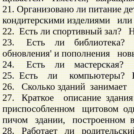
21. Организовано ли питание де
кондитерскими изде­лиями или 
22. Есть ли спортивный зал? Н
23. Есть ли библиотека? Ест
обновления' и попол­нения нов
24. Есть ли мастерская? 
25. Есть ли компьютеры? Н
26. Сколько зданий занима­ет
27. Краткое описание зда­н
приспособленном щитовом од
пичом здании, построенном в
28. Работает ли родитель­ск