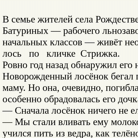
В семье жителей села Рождествен
Батуриных — рабочего льнозаво
начальных классов — живёт н
лось по кличке Стрижка.
Ровно год назад обнаружил его 
Новорожденный лосёнок бегал п
маму. Но она, очевидно, погибл
особенно обрадовалась его дочк
— Сначала лосёнок ничего не ел
— Мы стали вливать ему молоко 
учился пить из ведра, как телён