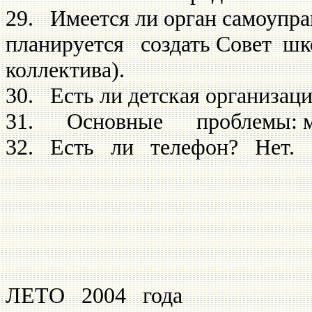
29. Имеется ли орган само­уп
планируется создать Совет ш
коллектива).
30. Есть ли детская органи­зац
31. Основные проблемы: ма
32. Есть ли телефон? Нет.
ЛЕТО 2004 го