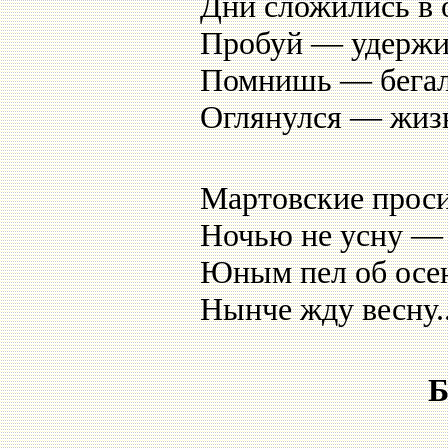
Дни сложились в 
Пробуй — удерж
Помнишь — бегал
Оглянулся — жиз
Мартовские прос
Ночью не усну —
Юным пел об осе
Нынче жду весну..
Б