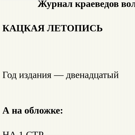
Журнал краеведов вол
КАЦКАЯ ЛЕТОПИСЬ 
ЛЕТО 200
Год издания — двенадцатый
А на обложке:
НА 1 СТР. —