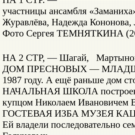
участницы ансамбля «Заманиха
Журавлёва, Надежда Кононова,
Фото Сергея ТЕМНЯТКИНА (200
НА 2 СТР, — Шагай, Мартынов
ДОМ ПРЕСНОВЫХ — МЛАДШИХ 
1987 году. А ещё раньше дом ст
НАЧАЛЬНАЯ ШКОЛА построена в
купцом Николаем Ивановичем 
ГОСТЕВАЯ ИЗБА МУЗЕЯ КАЦК
Ей владели после­довательно с