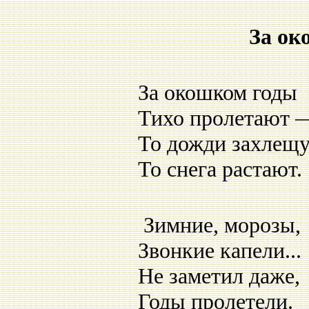
За ок
За окошком годы
Тихо пролетают 
То дожди захлещу
То снега растают.
Зимние, морозы,
Звонкие капели...
Не заметил даже,
Годы пролетели.