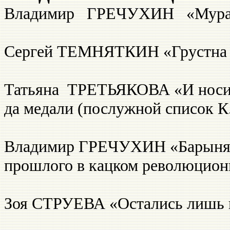
Владимир ГРЕЧУХИН 
Сергей ТЕМНЯТКИН «Грустна 
Татьяна ТРЕТЬЯКОВА «И носил
да медали (послужной список
Владимир ГРЕЧУХИН «Барыня 
прошлого в кацком революцио
Зоя СТРУЕВА «Остались лишь