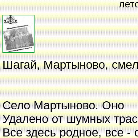
лето 2004
Шагай, Мартыново, смел
Село Мартыново. Оно
Удалено от шумных трас
Все здесь родное, все - 