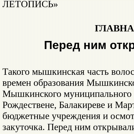
ЛЕТОПИСЬ» 3
ГЛАВН
Перед ним отк
Такого мышкинская часть волост
времен образования Мышкинског
Мышкинского муниципального о
Рождествене, Балакиреве и Март
бюджетные учреждения и осмотр
закуточка. Перед ним открывали