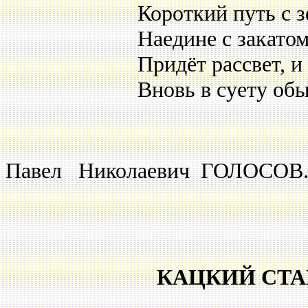
Короткий путь с з
Наедине с закатом
Придёт рассвет, и
Вновь в суету об
Павел Николаевич ГОЛОСОВ.
КАЦКИЙ СТ