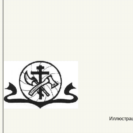
Иллюстрац