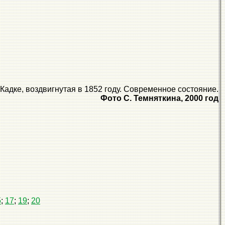
Кадке, воздвигнутая в 1852 году. Современное состояние.
Фото С. Темняткина, 2000 год
5
;
17
;
19
;
20