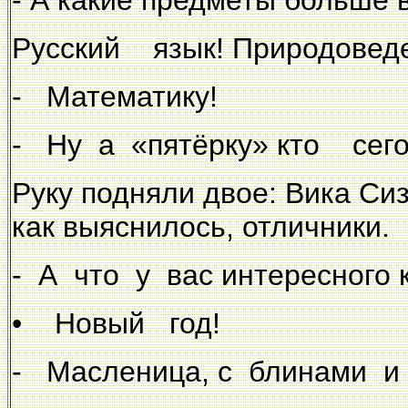
- А какие предметы больше 
Русский язык! Природовед
- Математику!
- Ну а «пятёрку» кто сего
Руку подняли двое: Вика Си
как выяснилось, отличники.
- А что у вас интересног
• Новый год!
- Масленица, с блинами и 