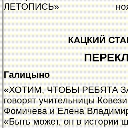
ЛЕТОПИСЬ» ноябрь-д
КАЦКИЙ СТ
ПЕРЕК
Галицыно
«ХОТИМ, ЧТОБЫ РЕБЯТА 
говорят учительницы Ковез
Фомичева и Елена Владимир
«Быть может, он в истории 