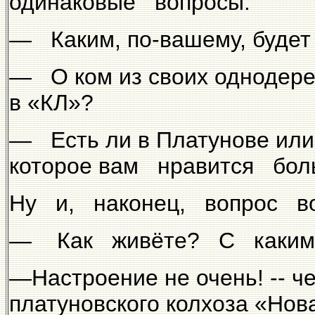
одинаковые вопросы:
— Каким, по-вашему, будет 
— О ком из своих однодере
в «КЛ»?
— Есть ли в Платунове или
которое вам нравится бол
Ну и, наконец, вопрос во
— Как живёте? С каким
—Настроение не очень! -- ч
платуновского колхоза «Нов