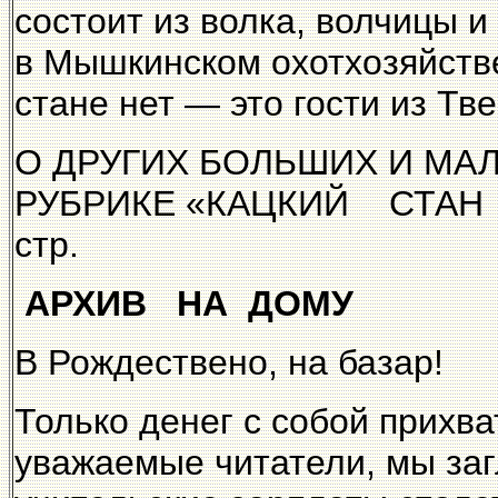
состоит из волка, волчицы и
в Мышкинском охотхозяйстве
стане нет — это гости из Тв
О ДРУГИХ БОЛЬШИХ И М
РУБРИКЕ «КАЦКИЙ СТАН 
стр.
АРХИВ НА ДОМУ
В Рождествено, на базар!
Только денег с собой прихва
уважаемые читатели, мы заг