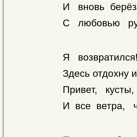
И вновь бер
С любовью ру
Я возвратился
Здесь отдохну и
Привет, кусты
И все ветра, 