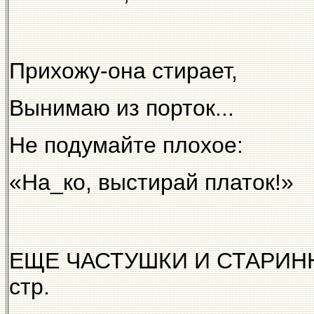
Прихожу-она стирает,
Вынимаю из порток...
Не подумайте плохое:
«На_ко, выстирай платок!»
ЕЩЕ ЧАСТУШКИ И СТАРИНН
стр.