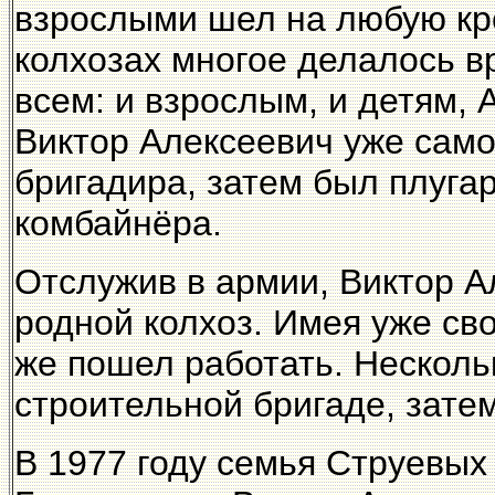
взрослыми шел на любую кре
колхозах многое делалось в
всем: и взрослым, и детям, 
Виктор Алексеевич уже сам
бригадира, затем был плуга
комбайнёра.
Отслужив в армии, Виктор А
родной колхоз. Имея уже сво
же пошел работать. Нескольк
строительной бригаде, зате
В 1977 году семья Струевых