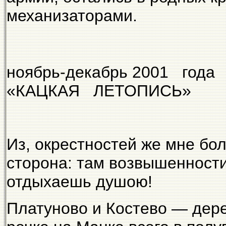
механизаторами.
ноябрь-декаб
«КАЦКАЯ ЛЕТОП
Из, окрестностей же мне бо
сторона: там возвышенности,
отдыхаешь душою!
Платуново и Костево — дер