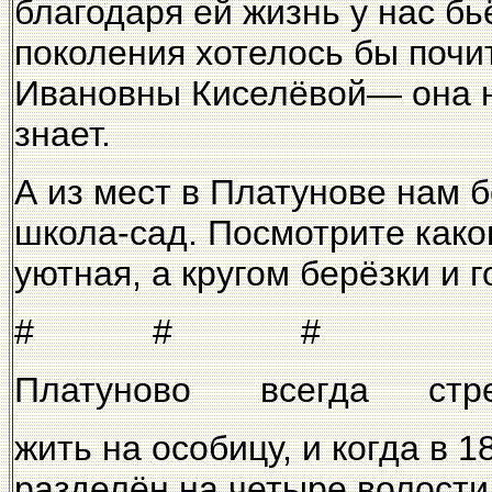
благодаря ей жизнь у нас б
поколения хотелось бы поч
Ивановны Киселёвой— она н
знает.
А из мест в Платунове нам 
школа-сад. Посмотрите каков
уютная, а кругом берёзки и 
# # #
Платуново всегда стре
жить на особицу, и когда в 1
разделён на четыре волости