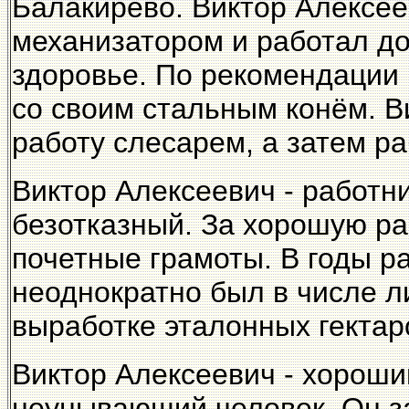
Балакирево. Виктор Алексее
механизатором и работал до 
здоровье. По рекомендации 
со своим стальным конём. В
работу слесарем, а затем ра
Виктор Алексеевич - работн
безотказный. За хорошую ра
почетные грамоты. В годы р
неоднократно был в числе л
выработке эталонных гектар
Виктор Алексеевич - хороши
неунывающий человек. Он з