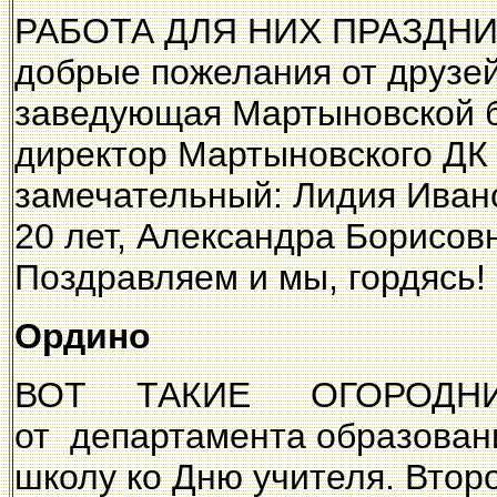
РАБОТА ДЛЯ НИХ ПРАЗДНИК.
добрые пожелания от друзей
заведующая Мартыновской би
директор Мартыновского ДК 
замечательный: Лидия Ивано
20 лет, Александра Борисов
Поздравляем и мы, гордясь!
Ордино
ВОТ ТАКИЕ ОГОРОДНИКИ
от департамента образован
школу ко Дню учителя. Вто