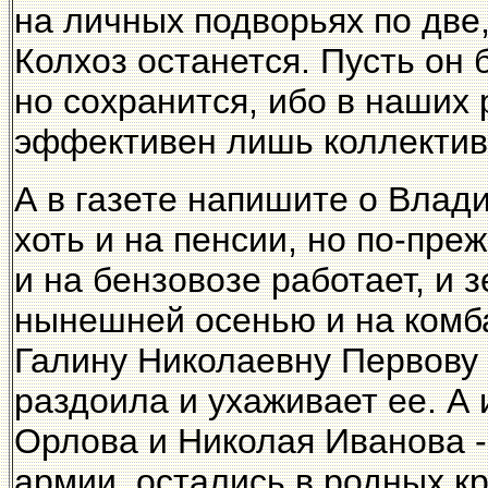
на личных подворьях по две,
Колхоз останется. Пусть он 
но сохранится, ибо в наших 
эффективен лишь коллектив
А в газете напишите о Вла
хоть и на пенсии, но по-пр
и на бензовозе работает, и 
нынешней осенью и на комба
Галину Николаевну Первову 
раздоила и ухаживает ее. А
Орлова и Николая Иванова -
армии, остались в родных к