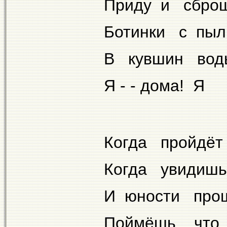
Приду и сбро
Ботинки с пыл
В кувшин вод
Я - - дома! 
Когда пройдёт
Когда увидиш
И юности про
Поймёшь, что 