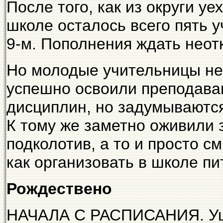
После того, как из округи у
школе осталось всего пять у
9-м. Пополнения ждать неотк
Но молодые учительницы не 
успешно освоили преподава
дисциплин, но задумываются
К тому же заметно оживили з
подколотив, а то и просто с
как организовать в школе пи
Рождествено
НАЧАЛА С РАСПИСАНИЯ. Ушл