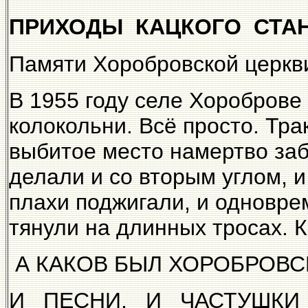
ПРИХОДЫ КАЦКОГО СТА
Памяти Хоробровской церкв
В 1955 году селе Хороброве
колокольни. Всё просто. Тра
выбитое место намертво заб
делали и со вторым углом, 
плахи поджигали, и одновре
тянули на длинных тросах. К
А КАКОВ БЫЛ ХОРОБРОВСК
И ПЕСНИ, И ЧАСТУШКИ