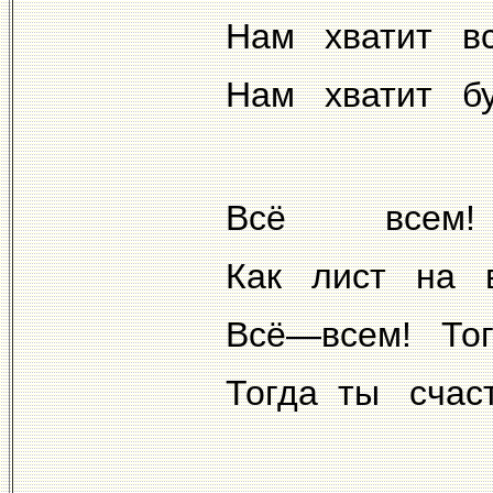
Нам хватит в
Нам хватит бу
Всё всем! И
Как лист на в
Всё—всем! Тог
Тогда ты счас