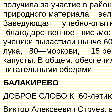
получила за участие в райо
природного материала ве
Заведующая учебно-опытн
-благодарственное письмо: 
ученики вырастили нынче 6
лука, 80—моркови, 15 репы
капусты. В общем, обеспечи
питательными обедами!
БАЛАКИРЕВО
ДОБРОЕ СЛОВО К 60-лети
Виктор Алексеевич Струев, 