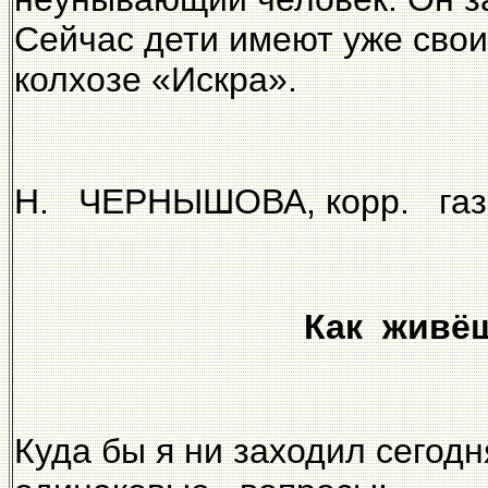
Сейчас дети имеют уже свои
колхозе «Искра».
Н. ЧЕРНЫШОВА, корр. газ
Как живё
Куда бы я ни заходил сегодн