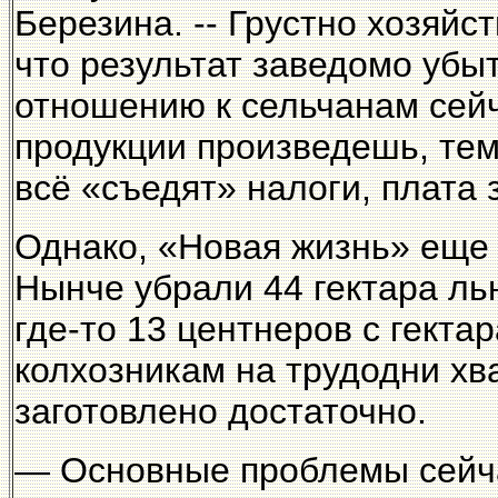
Березина. -- Грустно хозяйс
что результат заведомо убы
отношению к сельчанам сейч
продукции произведешь, те
всё «съедят» налоги, плата з
Однако, «Новая жизнь» еще 
Нынче убрали 44 гектара льн
где-то 13 центнеров с гекта
колхозникам на трудодни хва
заготовлено достаточно.
— Основные проблемы сейча