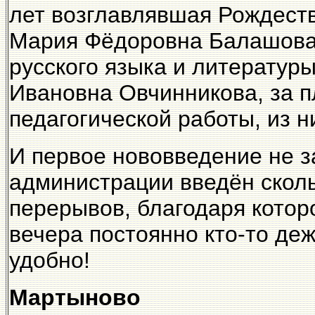
лет возглавлявшая Рождест
Мария Фёдоровна Балашова
русского языка и литерату
Ивановна Овчинникова, за п
педагогической работы, из н
И первое нововведение не з
администрации введён скол
перерывов, благодаря которо
вечера постоянно кто-то де
удобно!
Мартыново