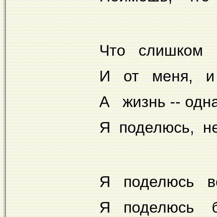
Что слишком
И от меня, и 
А жизнь -- одн
Я поделюсь, н
Я поделюсь в
Я поделюсь б