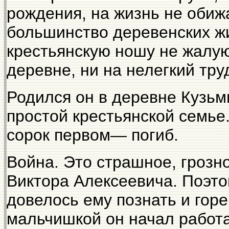
рождения, на жизнь не обижа
большинство деревенских ж
крестьянскую ношу не жалую
деревне, ни на нелегкий тру
Родился он в деревне Кузьм
простой крестьянской семье
сорок первом— погиб.
Война. Это страшное, грозн
Виктора Алексеевича. Поэто
довелось ему познать и горе
мальчишкой он начал работа