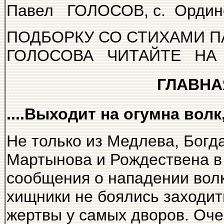
Павел ГОЛОСОВ, с. Ордин
ПОДБОРКУ СО СТИХАМИ 
ГОЛОСОВА ЧИТАЙТЕ НА 
ГЛАВН
....Выходит на огумна волк,
Не только из Медлева, Богд
Мартынова и Рождествена в 
сообщения о нападении волк
хищники не боялись заходит
жертвы у самых дворов. Оче