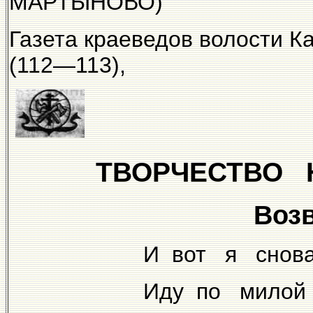
МАРТЫНОВО)
Газета краеведов волости 
(112—113), 200
ТВОРЧЕСТВО 
Воз
И вот я снов
Иду по милой 