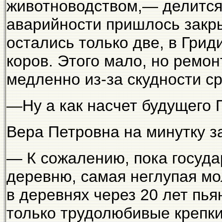
животноводством,— делится 
аварийности пришлось закр
остались только две, в Грид
коров. Этого мало, но ремо
медленно из-за скудности ср
—Ну а как насчет будущего 
Вера Петровна на минутку з
— К сожалению, пока госуда
деревню, самая неглупая мо
в деревнях через 20 лет пь
только трудолюбивые крепки