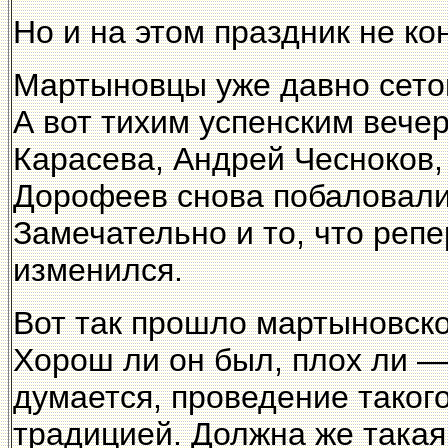
Но и на этом праздник не ко
Мартыновцы уже давно сето
А вот тихим успенским веч
Карасева, Андрей Чесноков
Дорофеев снова побаловали
Замечательно и то, что реп
изменился.
Вот так прошло мартыновск
Хорош ли он был, плох ли —
думается, проведение таког
традицией. Должна же такая