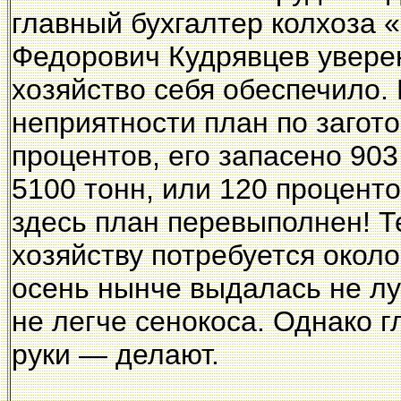
главный бухгалтер колхоза 
Федорович Кудрявцев увере
хозяйство себя обеспечило.
неприятности план по загот
процентов, его запасено 903
5100 тонн, или 120 проценто
здесь план перевыполнен! Т
хозяйству потребуется окол
осень нынче выдалась не лу
не легче сенокоса. Однако гл
руки — делают.