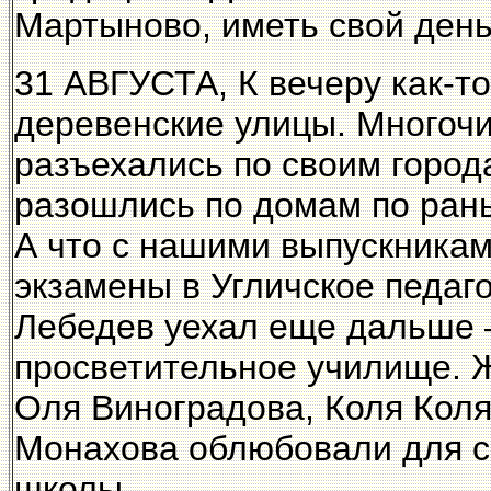
Мартыново, иметь свой день.
31 АВГУСТА, К вечеру как-то
деревенские улицы. Многоч
разъехались по своим город
разошлись по домам по рань
А что с нашими выпускника
экзамены в Угличское педаг
Лебедев уехал еще дальше 
просветительное училище. 
Оля Виноградова, Коля Коля
Монахова облюбовали для с
школы.