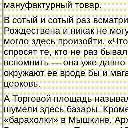
мануфактурный товар.
В сотый и сотый раз всматр
Рождествена и никак не могу
могло здесь произойти. «Чт
спросят те, кто не раз бывал
вспомнить — она уже давно н
окружают ее вроде бы и маг
церковь.
А Торговой площадь называл
шумели здесь базары. Кром
«барахолки» в Мышкине, Арх