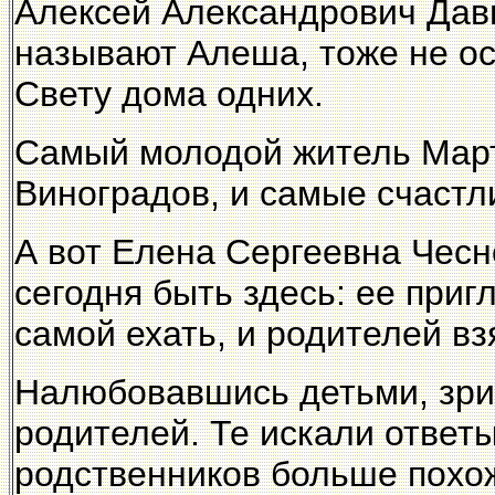
Алексей Александрович Давы
называют Алеша, тоже не ос
Свету дома одних.
Самый молодой житель Мар
Виноградов, и самые счаст
А вот Елена Сергеевна Чесн
сегодня быть здесь: ее приг
самой ехать, и родителей вз
Налюбовавшись детьми, зри
родителей. Те искали ответы
родственников больше похож