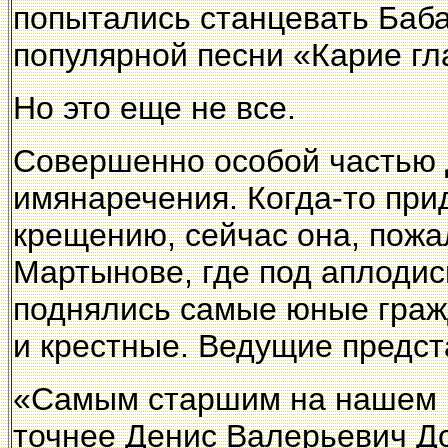
попытались станцевать Баб
популярной песни «Карие гл
Но это еще не все.
Совершенно особой частью 
имянаречения. Когда-то пр
крещению, сейчас она, пожал
Мартынове, где под аплодис
поднялись самые юные гражд
и крестные. Ведущие предст
«Самым старшим на нашем п
точнее Денис Валерьевич Д