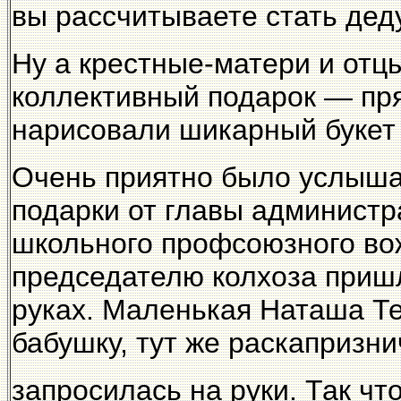
вы рассчитываете стать дед
Ну а крестные-матери и от
коллективный подарок — пря
нарисовали шикарный букет 
Очень приятно было услыша
подарки от главы администр
школьного профсоюзного вож
председателю колхоза пришл
руках. Маленькая Наташа Те
бабушку, тут же раскапризни
запросилась на руки. Так чт