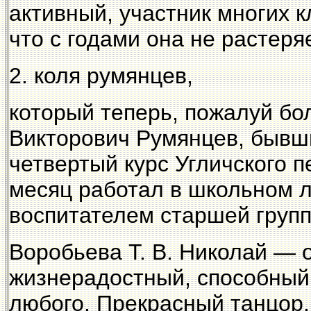
активный, участник многих 
что с годами она не растеря
2. коля румянцев,
который теперь, пожалуй бо
Викторович Румянцев, бывш
четвертый курс Угличского 
месяц работал в школьном л
воспитателем старшей групп
Воробьева Т. В. Николай — 
жизнерадостный, способный 
любого. Прекрасный танцор. 