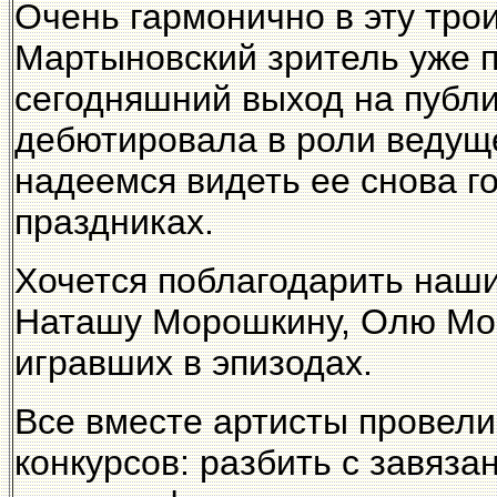
Очень гармонично в эту тро
Мартыновский зритель уже п
сегодняшний выход на публ
дебютировала в роли ведуще
надеемся видеть ее снова г
праздниках.
Хочется поблагодарить наши
Наташу Морошкину, Олю Мон
игравших в эпизодах.
Все вместе артисты провел
конкурсов: разбить с завяза