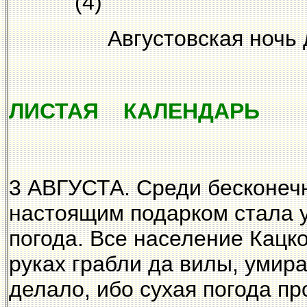
(4) СЕН
Августовская ночь
ЛИСТАЯ КАЛЕНДАРЬ
3 АВГУСТА. Среди бесконеч
настоящим подарком стала 
погода. Все население Кацко
руках грабли да вилы, умир
делало, ибо сухая погода пр