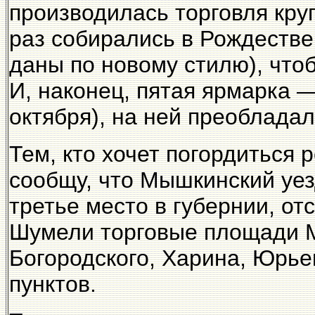
производилась торговля кру
раз собирались в Рождестве
даны по новому стилю), что
И, наконец, пятая ярмарка —
октября), на ней преоблада
Тем, кто хочет погордиться
сообщу, что Мышкинский уез
третье место в губернии, от
Шумели торговые площади 
Богородского, Харина, Юрье
пунктов.