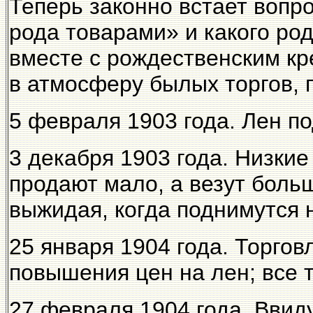
Теперь законно встает вопро
рода товарами» и какого ро
вместе с рождественским кр
в атмосферу былых торгов, 
5 февраля 1903 года. Лен по
3 декабря 1903 года. Низкие
продают мало, а везут боль
выжидая, когда поднимутся 
25 января 1904 года. Торгов
повышения цен на лен; все 
27 февраля 1904 года. Ввид