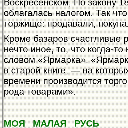
Воскресенском, По закону 18
облагалась налогом. Так что
торжище: продавали, покупа
Кроме базаров счастливые 
нечто иное, то, что когда-т
словом «Ярмарка». «Ярмарки
в старой книге, — на котор
времени производится торго
рода товарами».
МОЯ МАЛАЯ РУСЬ