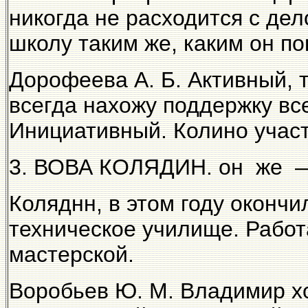
никогда не расходится с де
школу таким же, каким он по
Дорофеева А. Б. Активный, 
всегда нахожу поддержку вс
Инициативный. Колино участ
3. ВОВА КОЛЯДИН. он же 
Коляднн, в этом году окон
техническое училище. Работ
мастерской.
Воробьев Ю. М. Владимир хо