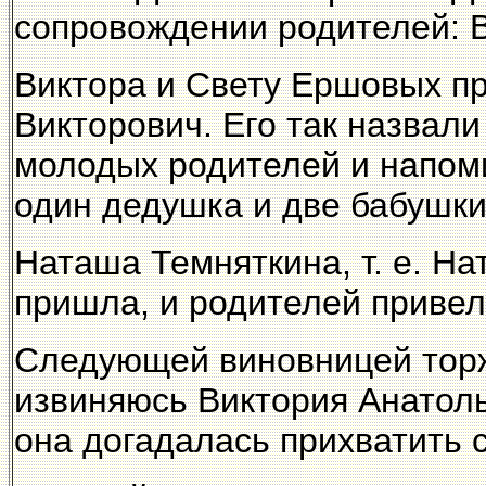
сопровождении родителей: 
Виктора и Свету Ершовых п
Викторович. Его так назвали
молодых родителей и напоми
один дедушка и две бабушки
Наташа Темняткина, т. е. Н
пришла, и родителей привел
Следующей виновницей торж
извиняюсь Виктория Анатоль
она догадалась прихватить 