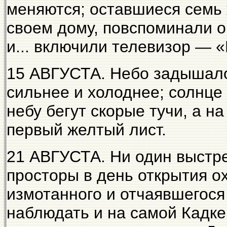
меняются; оставшиеся семь
своем дому, повспоминали 
и... включили телевизор — 
15 АВГУСТА. Небо задышало
сильнее и холоднее; солнце х
небу бегут скорые тучи, а 
первый желтый лист.
21 АВГУСТА. Ни один выстре
просторы в день открытия о
измотанного и отчаявшегося
наблюдать и на самой Кадке,