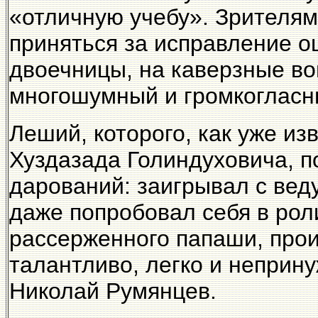
«отличную учебу». Зрителям
приняться за исправление о
двоечницы, на каверзные во
многошумный и громкогласн
Леший, которого, как уже из
Хуздазада Голиндуховича, 
дарований: заигрывал с веду
даже попробовал себя в рол
рассерженного папаши, прои
талантливо, легко и неприн
Николай Румянцев.