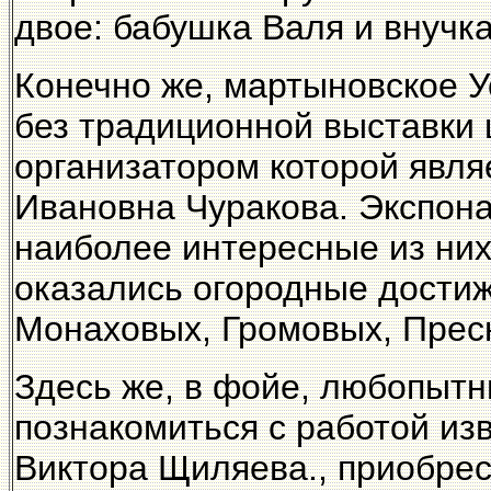
двое: бабушка Валя и внучк
Конечно же, мартыновское У
без традиционной выставки 
организатором которой явля
Ивановна Чуракова. Экспона
наиболее интересные из ни
оказались огородные дости
Монаховых, Громовых, Прес
Здесь же, в фойе, любопыт
познакомиться с работой из
Виктора Щиляева., приобрес