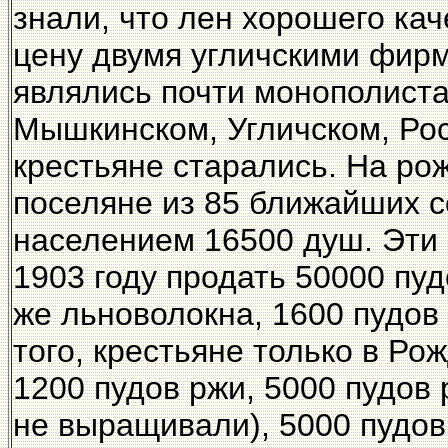
знали, что лен хорошего кач
цену двумя угличскими фир
являлись почти монополистам
Мышкинском, Угличском, Рос
крестьяне старались. На ро
поселяне из 85 ближайших с
населением 16500 душ. Эти 
1903 году продать 50000 пуд
же льноволокна, 1600 пудов 
того, крестьяне только в Р
1200 пудов ржи, 5000 пудов 
не выращивали), 5000 пудов 