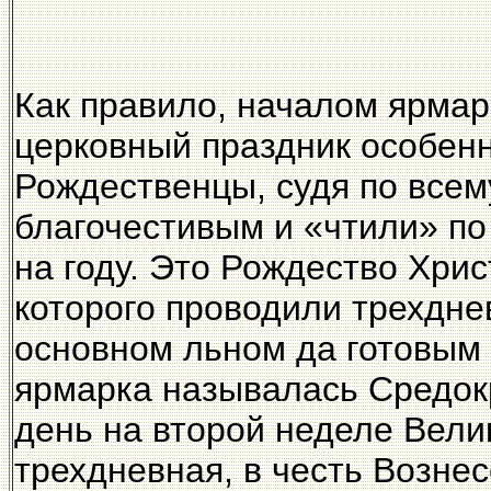
Как правило, началом ярмар
церковный праздник особенн
Рождественцы, судя по всем
благочестивым и «чтили» по
на году. Это Рождество Хрис
которого проводили трехднев
основном льном да готовым 
ярмарка называлась Средок
день на второй неделе Вели
трехдневная, в честь Вознес