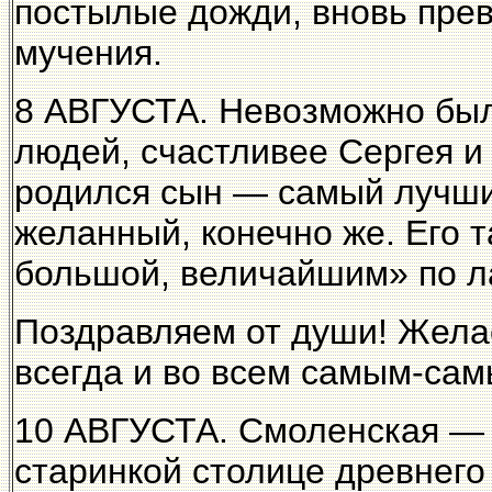
постылые дожди, вновь пре
мучения.
8 АВГУСТА. Невозможно был
людей, счастливее Сергея и
родился сын — самый лучши
желанный, конечно же. Его 
большой, величайшим» по л
Поздравляем от души! Жела
всегда и во всем самым-сам
10 АВГУСТА. Смоленская — 
старинкой столице древнего