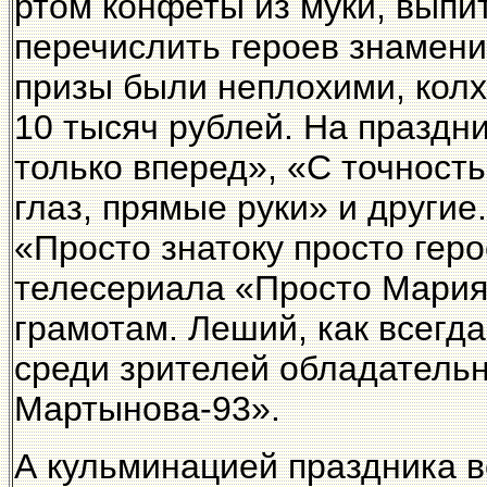
ртом конфеты из муки, выпит
перечислить героев знамен
призы были неплохими, кол
10 тысяч рублей. На праздни
только вперед», «С точност
глаз, прямые руки» и другие
«Просто знатоку просто геро
телесериала «Просто Мария»
грамотам. Леший, как всегд
среди зрителей обладательн
Мартынова-93».
А кульминацией праздника в