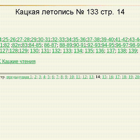
4
;
25-26
;
27-28
;
29
;
30-31
;
32-33
;
34
;
35-36
;
37-38
;
39-40
;
41-42
;
43-4
1
;
82
;
82п
;
83
;
84-85
;
86-87
;
88-89
;
90-91
;
92-93
;
94-95
;
96-97
;
98-9
127
;
128
;
129
;
130
;
131
;
132
;
133
;
134
;
135
;
136
;
137
;
138
;
139
;
X
Кацкие чтения
стр.
предыдущая
1
;
2
;
3
;
4
;
5
;
6
;
7
;
8
;
9
;
10
;
11
;
12
;
13
;
14
;
15
;
16
;
17
;
18
;
19
;
20