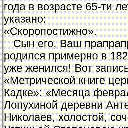
года в возрасте 65-ти л
указано:
«Скоропостижно».
Сын его, Ваш прапрап
родился примерно в 1821
уже женился! Вот запись
«Метрической книге цер
Кадке»: «Месяца феврал
Лопухиной деревни Ант
Николаев, холостой, со