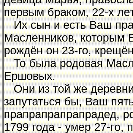
первым браком, 22-х лет
Их сын и есть Ваш пра
Масленников, которым В
рождён он 23-го, крещён
То была родовая Масле
Ершовых.
Они из той же деревни
запутаться бы, Ваш пять 
прапрапрапрапрадед, р
1799 года - умер 27-го,