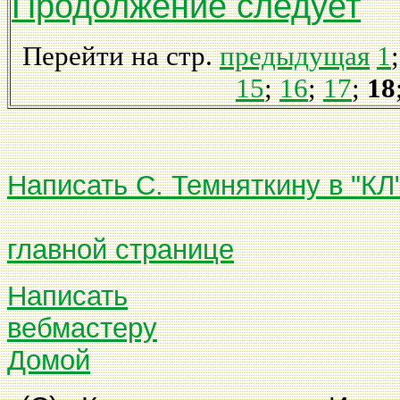
Продолжение следует
Перейти на стр.
предыдущая
1
15
;
16
;
17
;
18
Написать С. Темняткину в "КЛ
главной странице
Написать
вебмастеру
Домой