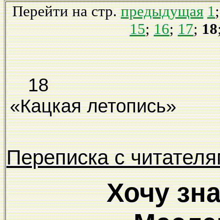
Перейти на стр.
предыдущая
1
15
;
16
;
17
;
18
«Кацкая лето
Переписка с читател
Хочу зн