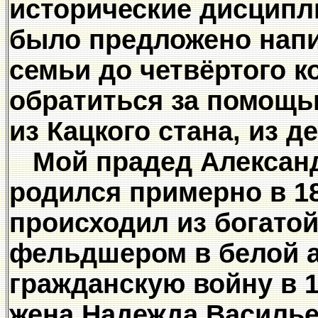
исторические дисципл
было предложено нап
семьи до четвёртого к
обратиться за помощью
из Кацкого стана, из д
Мой прадед Александ
родился примерно в 18
происходил из богатой
фельдшером в белой а
гражданскую войну в 1
жена Надежда Василье