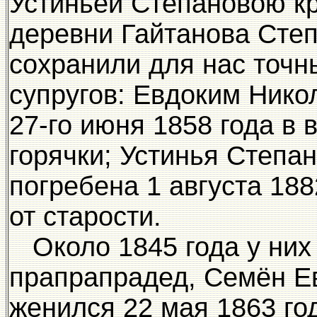
Устиньей Степановою кр
деревни Гайтанова Сте
сохранили для нас точн
супругов: Евдоким Нико
27-го июня 1858 года в 
горячки; Устинья Степан
погребена 1 августа 188
от старости.
Около 1845 года у них
прапрапрадед, Семён Е
женился 22 мая 1863 го