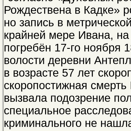
Рождествена в Кадке» р
но запись в метрической
крайней мере Ивана, на 
погребён 17-го ноября 
волости деревни Антепл
в возрасте 57 лет скоро
скоропостижная смерть 
вызвала подозрение пол
специальное расследова
криминального не нашл