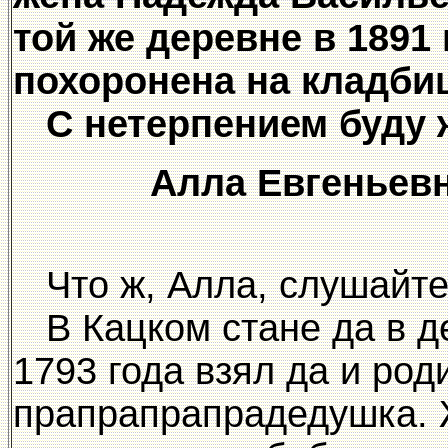
той же деревне в 1891 
похоронена на кладби
С нетерпением буду ж
Алла Евгеньев
Что ж, Алла, слушайте
В Кацком стане да в д
1793 года взял да и ро
прапрапрапрадедушка. 