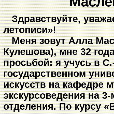
Масле
Здравствуйте, уважае
летописи»!
Меня зовут Алла Мас
Кулешова), мне 32 год
просьбой: я учусь в С
государственном унив
искусств на кафедре м
экскурсоведения на 3-
отделения. По курсу 